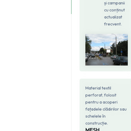
și campanii
cu conținut
actualizat
frecvent.
Material textil
perforat, folosit
pentru a acoperi
fațadele clădirilor sau
schelele în
construcție.
MESH