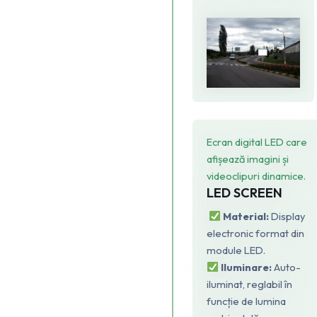
Ecran digital LED care
afișează imagini și
videoclipuri dinamice.
LED SCREEN
Material:
Display
electronic format din
module LED.
Iluminare:
Auto-
iluminat, reglabil în
funcție de lumina