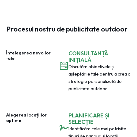
Procesul nostru de publicitate outdoor
Înțelegerea nevoilor
CONSULTANȚĂ
tale
INIȚIALĂ
Discutăm obiectivele și
așteptările tale pentru a crea o
strategie personalizată de
publicitate outdoor.
Alegerea locațiilor
PLANIFICARE ȘI
optime
SELECȚIE
Identificăm cele mai potrivite
tipuri de panouri și locații