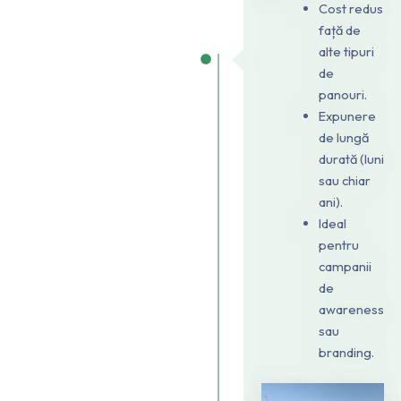
Cost redus
față de
alte tipuri
de
panouri.
Expunere
de lungă
durată (luni
sau chiar
ani).
Ideal
pentru
campanii
de
awareness
sau
branding.