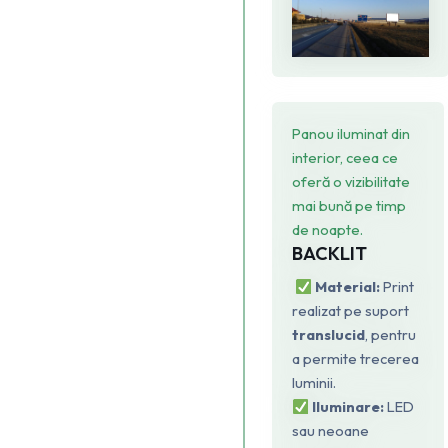
Panou iluminat din
interior, ceea ce
oferă o vizibilitate
mai bună pe timp
de noapte.
BACKLIT
Material:
Print
realizat pe suport
translucid
, pentru
a permite trecerea
luminii.
Iluminare:
LED
sau neoane