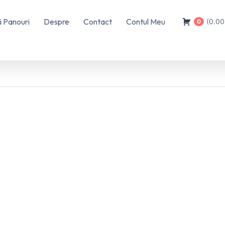
 Panouri
Despre
Contact
Contul Meu
(0.0
0