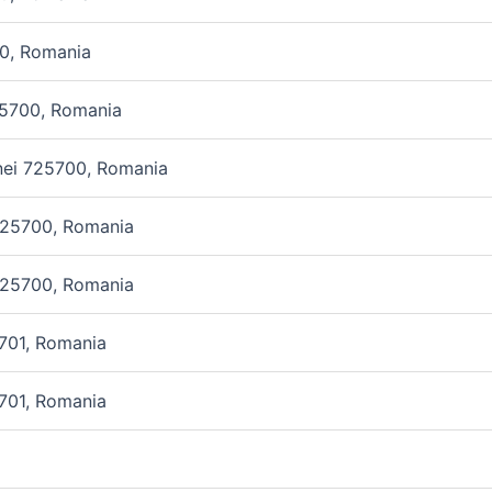
00, Romania
725700, Romania
nei 725700, Romania
 725700, Romania
 725700, Romania
5701, Romania
5701, Romania