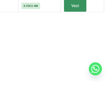
Vezi
3.15X2.4M