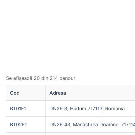
Se afișează 20 din 214 panouri
Cod
Adresa
BT01F1
DN29 3, Hudum 717113, Romania
BT02F1
DN29 43, Mănăstirea Doamnei 71711